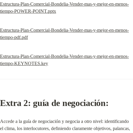
Estructura-Plan-Comercial-Bondelia-Vender-mas-y-mejor-en-menos-
tiempo-POWER-POINT.pptx
Estructura-Plan-Comercial-Bondelia-Vender-mas-y-mejor-en-menos-
tiempo-pdf.pdf
Estructura-Plan-Comercial-Bondelia-Vender-mas-y-mejor-en-menos-
tiempo-KEYNOTES.key
Extra 2: guía de negociación:
Accede a la guía de negociación y negocia a otro nivel: identificando 
el clima, los interlocutores, definiendo claramente objetivos, palancas, 